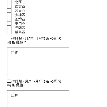
北區
西貢區
沙田區
大埔區
荃灣區
屯門區
元朗區
離島區
工作經驗 (月/年-月/年) & 公司名
稱 & 職位
工作經驗 (月/年-月/年) & 公司名
稱 & 職位